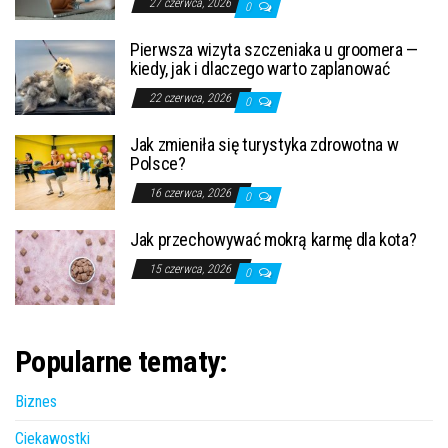
27 czerwca, 2026
0
Pierwsza wizyta szczeniaka u groomera —
kiedy, jak i dlaczego warto zaplanować
22 czerwca, 2026
0
Jak zmieniła się turystyka zdrowotna w
Polsce?
16 czerwca, 2026
0
Jak przechowywać mokrą karmę dla kota?
15 czerwca, 2026
0
Popularne tematy:
Biznes
Ciekawostki