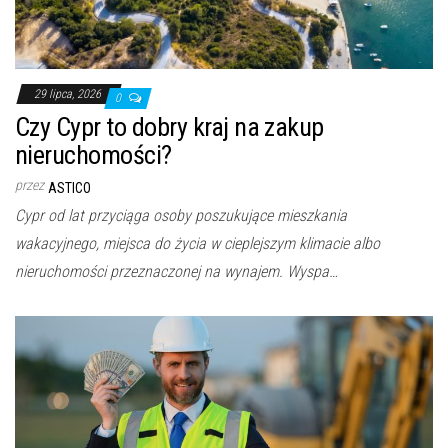
29 lipca, 2026
0
Czy Cypr to dobry kraj na zakup
nieruchomości?
przez
ASTICO
Cypr od lat przyciąga osoby poszukujące mieszkania
wakacyjnego, miejsca do życia w cieplejszym klimacie albo
nieruchomości przeznaczonej na wynajem. Wyspa…