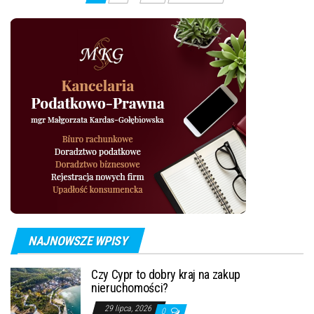
wpisów
NAJNOWSZE WPISY
Czy Cypr to dobry kraj na zakup
nieruchomości?
29 lipca, 2026
0