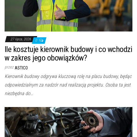
27 lipca, 2026
0
Ile kosztuje kierownik budowy i co wchodzi
w zakres jego obowiązków?
przez
ASTICO
Kierownik budowy odgrywa kluczową rolę na placu budowy, będąc
odpowiedzialnym za nadzór nad realizacją projektu. Osoba ta jest
niezbędna do…