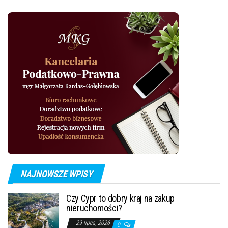
NAJNOWSZE WPISY
Czy Cypr to dobry kraj na zakup
nieruchomości?
29 lipca, 2026
0