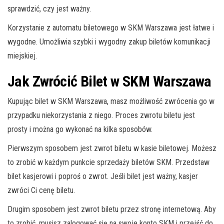
sprawdzić, czy jest ważny.
Korzystanie z automatu biletowego w SKM Warszawa jest łatwe i
wygodne. Umożliwia szybki i wygodny zakup biletów komunikacji
miejskiej.
Jak Zwrócić Bilet w SKM Warszawa
Kupując bilet w SKM Warszawa, masz możliwość zwrócenia go w
przypadku niekorzystania z niego. Proces zwrotu biletu jest
prosty i można go wykonać na kilka sposobów.
Pierwszym sposobem jest zwrot biletu w kasie biletowej. Możesz
to zrobić w każdym punkcie sprzedaży biletów SKM. Przedstaw
bilet kasjerowi i poproś o zwrot. Jeśli bilet jest ważny, kasjer
zwróci Ci cenę biletu.
Drugim sposobem jest zwrot biletu przez stronę internetową. Aby
to zrobić, musisz zalogować się na swoje konto SKM i przejść do