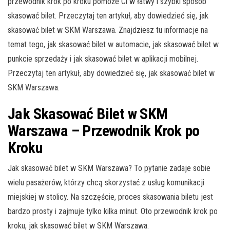
przewodnik krok po kroku pomoże Ci w łatwy i szybki sposób
skasować bilet. Przeczytaj ten artykuł, aby dowiedzieć się, jak
skasować bilet w SKM Warszawa. Znajdziesz tu informacje na
temat tego, jak skasować bilet w automacie, jak skasować bilet w
punkcie sprzedaży i jak skasować bilet w aplikacji mobilnej.
Przeczytaj ten artykuł, aby dowiedzieć się, jak skasować bilet w
SKM Warszawa.
Jak Skasować Bilet w SKM
Warszawa – Przewodnik Krok po
Kroku
Jak skasować bilet w SKM Warszawa? To pytanie zadaje sobie
wielu pasażerów, którzy chcą skorzystać z usług komunikacji
miejskiej w stolicy. Na szczęście, proces skasowania biletu jest
bardzo prosty i zajmuje tylko kilka minut. Oto przewodnik krok po
kroku, jak skasować bilet w SKM Warszawa.