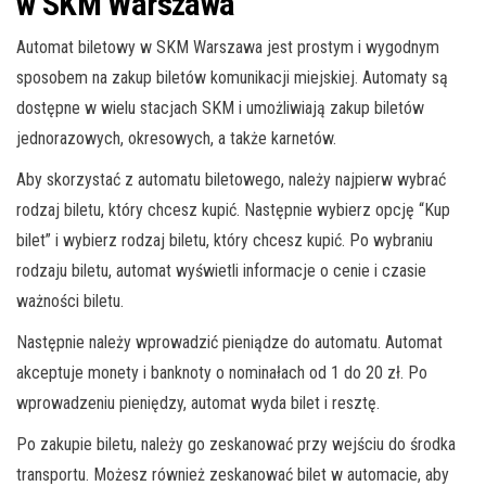
w SKM Warszawa
Automat biletowy w SKM Warszawa jest prostym i wygodnym
sposobem na zakup biletów komunikacji miejskiej. Automaty są
dostępne w wielu stacjach SKM i umożliwiają zakup biletów
jednorazowych, okresowych, a także karnetów.
Aby skorzystać z automatu biletowego, należy najpierw wybrać
rodzaj biletu, który chcesz kupić. Następnie wybierz opcję “Kup
bilet” i wybierz rodzaj biletu, który chcesz kupić. Po wybraniu
rodzaju biletu, automat wyświetli informacje o cenie i czasie
ważności biletu.
Następnie należy wprowadzić pieniądze do automatu. Automat
akceptuje monety i banknoty o nominałach od 1 do 20 zł. Po
wprowadzeniu pieniędzy, automat wyda bilet i resztę.
Po zakupie biletu, należy go zeskanować przy wejściu do środka
transportu. Możesz również zeskanować bilet w automacie, aby