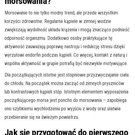
morsowania?
Morsowanie to nie tylko modny trend, ale przede wszystkim
korzyści zdrowotne. Regularne kąpiele w zimnej wodzie
zwiększają wydolność układu krążenia i mogą znacząco podnieść
odporność organizmu. Dodatkowo osoby praktykujące tę
aktywność zauważają poprawę nastroju i redukcję stresu dzięki
wyrzutowi endorfin podczas kąpieli. Co więcej, kontakt z naturą i
wspólna aktywność w grupie potrafią być niezwykle motywujące.
Dla początkujących istotne jest stopniowe przyzwyczajanie ciała
do chłodu. Na początek można zacząć od zimnych pryszniców
lub kontrastowych kąpieli stóp. Istotnym elementem wyposażenia
początkującego morsa jest poncho do morsowania – zapobiega
ono szybkiemu wychłodzeniu po wyjściu z wody oraz ułatwia
przebieranie się na świeżym powietrzu.
Jak się przygotować do pierwszego