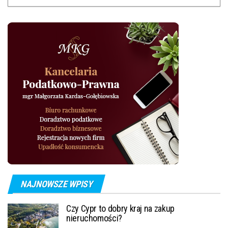
NAJNOWSZE WPISY
Czy Cypr to dobry kraj na zakup
nieruchomości?