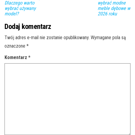
Dlaczego warto
wybrać modne
wybrać używany
meble dębowe w
model?
2026 roku
Dodaj komentarz
Twój adres e-mail nie zostanie opublikowany.
Wymagane pola są
oznaczone
*
Komentarz
*