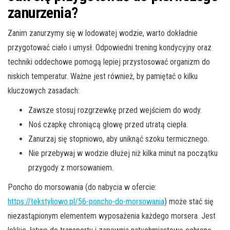
zanurzenia?
Zanim zanurzymy się w lodowatej wodzie, warto dokładnie
przygotować ciało i umysł. Odpowiedni trening kondycyjny oraz
techniki oddechowe pomogą lepiej przystosować organizm do
niskich temperatur. Ważne jest również, by pamiętać o kilku
kluczowych zasadach:
Zawsze stosuj rozgrzewkę przed wejściem do wody.
Noś czapkę chroniącą głowę przed utratą ciepła.
Zanurzaj się stopniowo, aby uniknąć szoku termicznego.
Nie przebywaj w wodzie dłużej niż kilka minut na początku
przygody z morsowaniem.
Poncho do morsowania (do nabycia w ofercie:
https://tekstyliowo.pl/56-poncho-do-morsowania
) może stać się
niezastąpionym elementem wyposażenia każdego morsera. Jest