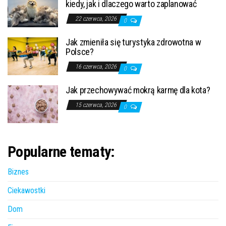
kiedy, jak i dlaczego warto zaplanować
22 czerwca, 2026
0
Jak zmieniła się turystyka zdrowotna w
Polsce?
16 czerwca, 2026
0
Jak przechowywać mokrą karmę dla kota?
15 czerwca, 2026
0
Popularne tematy:
Biznes
Ciekawostki
Dom