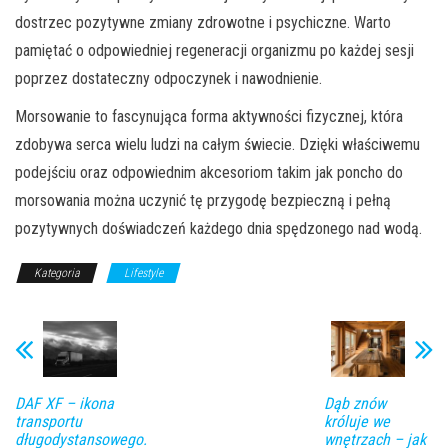
dostrzec pozytywne zmiany zdrowotne i psychiczne. Warto
pamiętać o odpowiedniej regeneracji organizmu po każdej sesji
poprzez dostateczny odpoczynek i nawodnienie.
Morsowanie to fascynująca forma aktywności fizycznej, która
zdobywa serca wielu ludzi na całym świecie. Dzięki właściwemu
podejściu oraz odpowiednim akcesoriom takim jak poncho do
morsowania można uczynić tę przygodę bezpieczną i pełną
pozytywnych doświadczeń każdego dnia spędzonego nad wodą.
Kategoria
Lifestyle
DAF XF – ikona
Dąb znów
transportu
króluje we
długodystansowego.
wnętrzach – jak