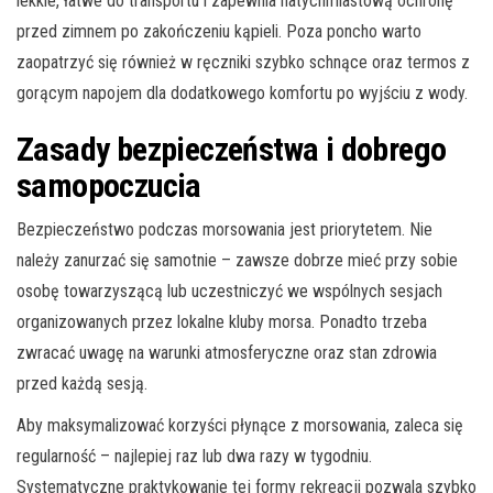
lekkie, łatwe do transportu i zapewnia natychmiastową ochronę
przed zimnem po zakończeniu kąpieli. Poza poncho warto
zaopatrzyć się również w ręczniki szybko schnące oraz termos z
gorącym napojem dla dodatkowego komfortu po wyjściu z wody.
Zasady bezpieczeństwa i dobrego
samopoczucia
Bezpieczeństwo podczas morsowania jest priorytetem. Nie
należy zanurzać się samotnie – zawsze dobrze mieć przy sobie
osobę towarzyszącą lub uczestniczyć we wspólnych sesjach
organizowanych przez lokalne kluby morsa. Ponadto trzeba
zwracać uwagę na warunki atmosferyczne oraz stan zdrowia
przed każdą sesją.
Aby maksymalizować korzyści płynące z morsowania, zaleca się
regularność – najlepiej raz lub dwa razy w tygodniu.
Systematyczne praktykowanie tej formy rekreacji pozwala szybko