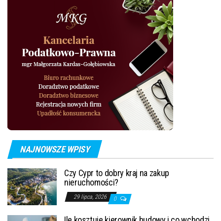
NAJNOWSZE WPISY
Czy Cypr to dobry kraj na zakup
nieruchomości?
29 lipca, 2026
0
Ile kosztuje kierownik budowy i co wchodzi