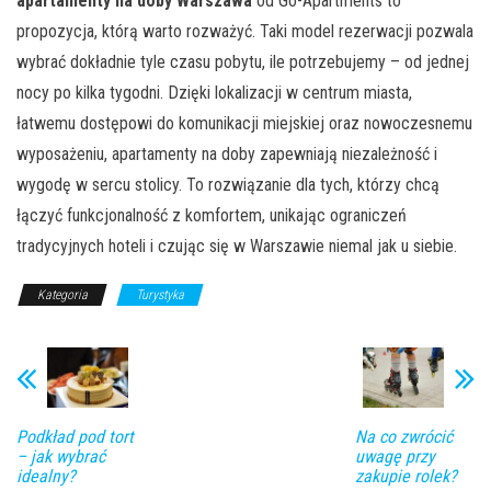
apartamenty na doby Warszawa
od Go-Apartments to
propozycja, którą warto rozważyć. Taki model rezerwacji pozwala
wybrać dokładnie tyle czasu pobytu, ile potrzebujemy – od jednej
nocy po kilka tygodni. Dzięki lokalizacji w centrum miasta,
łatwemu dostępowi do komunikacji miejskiej oraz nowoczesnemu
wyposażeniu, apartamenty na doby zapewniają niezależność i
wygodę w sercu stolicy. To rozwiązanie dla tych, którzy chcą
łączyć funkcjonalność z komfortem, unikając ograniczeń
tradycyjnych hoteli i czując się w Warszawie niemal jak u siebie.
Kategoria
Turystyka
Podkład pod tort
Na co zwrócić
– jak wybrać
uwagę przy
idealny?
zakupie rolek?