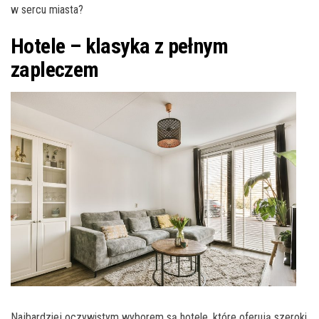
w sercu miasta?
Hotele – klasyka z pełnym
zapleczem
Najbardziej oczywistym wyborem są hotele, które oferują szeroki