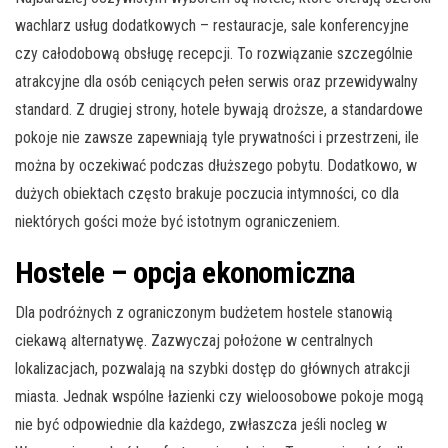
wachlarz usług dodatkowych – restauracje, sale konferencyjne
czy całodobową obsługę recepcji. To rozwiązanie szczególnie
atrakcyjne dla osób ceniących pełen serwis oraz przewidywalny
standard. Z drugiej strony, hotele bywają droższe, a standardowe
pokoje nie zawsze zapewniają tyle prywatności i przestrzeni, ile
można by oczekiwać podczas dłuższego pobytu. Dodatkowo, w
dużych obiektach często brakuje poczucia intymności, co dla
niektórych gości może być istotnym ograniczeniem.
Hostele – opcja ekonomiczna
Dla podróżnych z ograniczonym budżetem hostele stanowią
ciekawą alternatywę. Zazwyczaj położone w centralnych
lokalizacjach, pozwalają na szybki dostęp do głównych atrakcji
miasta. Jednak wspólne łazienki czy wieloosobowe pokoje mogą
nie być odpowiednie dla każdego, zwłaszcza jeśli nocleg w