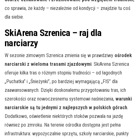
co sprawia, że każdy – niezależnie od kondycji – znajdzie tu coś
dla siebie.
SkiArena Szrenica – raj dla
narciarzy
W sezonie zimowym Szrenica zmienia się w prawdziwy
ośrodek
narciarski z wieloma trasami zjazdowymi
. SkiArena Szrenica
oferuje kilka tras o różnym stopniu trudności – od łagodnych
„Puchatka” i „Śnieżynki”, po bardziej wymagającą „FIS” dla
zaawansowanych. Dzięki doskonałemu przygotowaniu tras, ich
szerokości oraz nowoczesnemu systemowi naśnieżania,
warunki
narciarskie są tu jednymi z najlepszych w polskich górach
.
Dodatkowo, oświetlenie niektórych stoków pozwala na jazdę
również po zmroku. Na terenie ośrodka dostępna jest pełna
infrastruktura: wypożyczalnie sprzętu, szkoły narciarskie, punkty