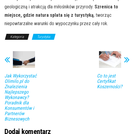
geologiczną i atrakcją dla miłośników przyrody.
Szrenica to
miejsce, gdzie natura splata się z turystyką
, tworząc
niepowtarzalne warunki do wypoczynku przez cały rok.
Kategoria
Turystyka
Jak Wykorzystać
Co to jest
Olimilo.pl do
Certyfikat
Znalezienia
Koszerności?
Najlepszego
Wykonawcy?
Poradnik dla
Konsumentów i
Partnerów
Biznesowych
Dodaj komentarz