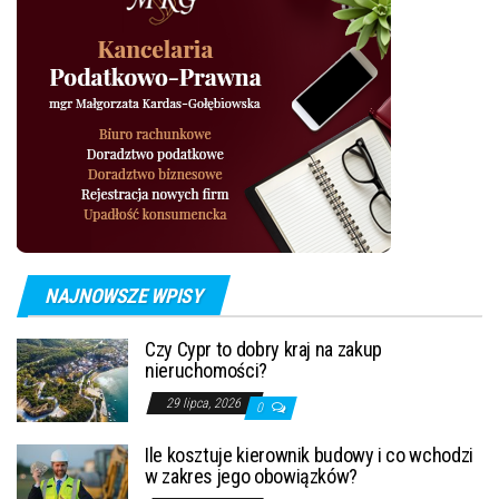
NAJNOWSZE WPISY
Czy Cypr to dobry kraj na zakup
nieruchomości?
29 lipca, 2026
0
Ile kosztuje kierownik budowy i co wchodzi
w zakres jego obowiązków?