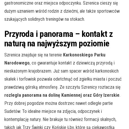
gastronomiczne oraz miejsca odpoczynku. Szrenica cieszy się
dużym uznaniem wśród rodzin z dziećmi, ale także sportowców
szukających solidnych treningów na stokach.
Przyroda i panorama – kontakt z
naturą na najwyższym poziomie
Szrenica znajduje się na terenie
Karkonoskiego Parku
Narodowego
, co gwarantuje kontakt z dziewiczą przyrodą i
nieskażonym krajobrazem. Już sam spacer wśród karkonoskich
skałek i torfowisk pozwala odetchnąć od zgiełku miasta i poczuć
prawdziwą górską atmosferę. Ze szczytu Szrenicy roztacza się
rozległa panorama na dolinę Kamiennej oraz Góry Izerskie
.
Przy dobrej pogodzie można dostrzec nawet odległe partie
Sudetów. To idealne miejsce na zdjęcia, odpoczynek i
kontemplację natury. Nie brakuje tu również formacji skalnych,
takich jak Trzy Świnki czy Końskie Łby, które są ciekawostką