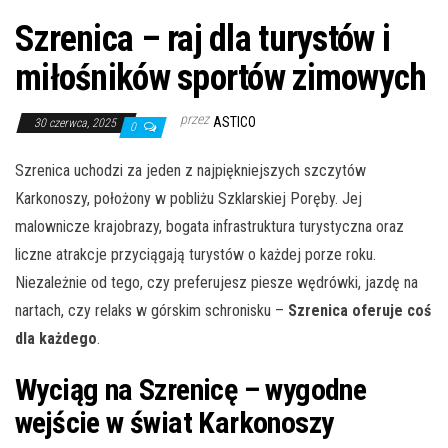
Szrenica – raj dla turystów i
miłośników sportów zimowych
przez
ASTICO
30 czerwca, 2025
0
Szrenica uchodzi za jeden z najpiękniejszych szczytów
Karkonoszy, położony w pobliżu Szklarskiej Poręby. Jej
malownicze krajobrazy, bogata infrastruktura turystyczna oraz
liczne atrakcje przyciągają turystów o każdej porze roku.
Niezależnie od tego, czy preferujesz piesze wędrówki, jazdę na
nartach, czy relaks w górskim schronisku –
Szrenica oferuje coś
dla każdego
.
Wyciąg na Szrenicę – wygodne
wejście w świat Karkonoszy