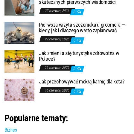
skutecznych pierwszych wiadomości
27 czerwca, 2026
0
Pierwsza wizyta szczeniaka u groomera —
kiedy, jak i dlaczego warto zaplanować
22 czerwca, 2026
0
Jak zmieniła się turystyka zdrowotna w
Polsce?
16 czerwca, 2026
0
Jak przechowywać mokrą karmę dla kota?
15 czerwca, 2026
0
Popularne tematy:
Biznes