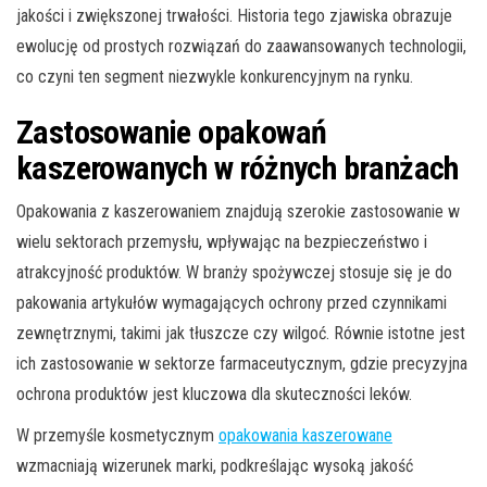
jakości i zwiększonej trwałości. Historia tego zjawiska obrazuje
ewolucję od prostych rozwiązań do zaawansowanych technologii,
co czyni ten segment niezwykle konkurencyjnym na rynku.
Zastosowanie opakowań
kaszerowanych w różnych branżach
Opakowania z kaszerowaniem znajdują szerokie zastosowanie w
wielu sektorach przemysłu, wpływając na bezpieczeństwo i
atrakcyjność produktów. W branży spożywczej stosuje się je do
pakowania artykułów wymagających ochrony przed czynnikami
zewnętrznymi, takimi jak tłuszcze czy wilgoć. Równie istotne jest
ich zastosowanie w sektorze farmaceutycznym, gdzie precyzyjna
ochrona produktów jest kluczowa dla skuteczności leków.
W przemyśle kosmetycznym
opakowania kaszerowane
wzmacniają wizerunek marki, podkreślając wysoką jakość