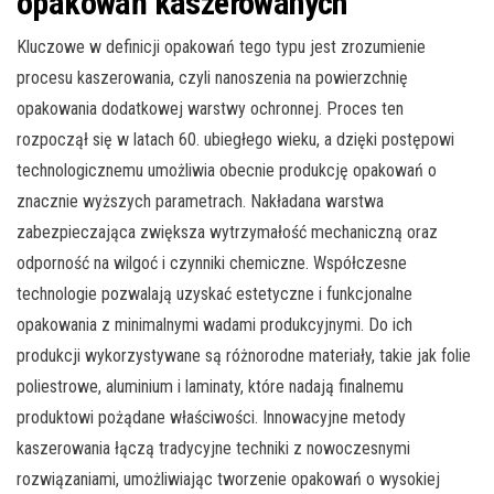
opakowań kaszerowanych
Kluczowe w definicji opakowań tego typu jest zrozumienie
procesu kaszerowania, czyli nanoszenia na powierzchnię
opakowania dodatkowej warstwy ochronnej. Proces ten
rozpoczął się w latach 60. ubiegłego wieku, a dzięki postępowi
technologicznemu umożliwia obecnie produkcję opakowań o
znacznie wyższych parametrach. Nakładana warstwa
zabezpieczająca zwiększa wytrzymałość mechaniczną oraz
odporność na wilgoć i czynniki chemiczne. Współczesne
technologie pozwalają uzyskać estetyczne i funkcjonalne
opakowania z minimalnymi wadami produkcyjnymi. Do ich
produkcji wykorzystywane są różnorodne materiały, takie jak folie
poliestrowe, aluminium i laminaty, które nadają finalnemu
produktowi pożądane właściwości. Innowacyjne metody
kaszerowania łączą tradycyjne techniki z nowoczesnymi
rozwiązaniami, umożliwiając tworzenie opakowań o wysokiej