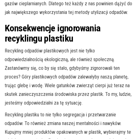
gazów cieplarnianych. Dlatego też każdy z nas powinien dążyć do
jak największego wykorzystania tej metody utylizacji odpadów.
Konsekwencje ignorowania
recyklingu plastiku
Recykling odpadów plastikowych jest nie tylko
odpowiedzialnością ekologiczną, ale również społeczną.
Zastanówmy się, co by się stało, gdybyśmy zignorowali ten
proces? Góry plastikowych odpadów zalewałyby naszą planetę,
trując glebę i wodę. Wiele gatunków zwierząt cierpi już teraz na
skutek zanieczyszczenia środowiska przez plastik. To my, ludzie,
jesteśmy odpowiedzialni za tę sytuację.
Recykling plastiku to nie tylko segregacja i przetwarzanie
odpadów. To również zmiana naszej mentalności i nawyków.
Kupujmy mniej produktów opakowanych w plastik, wybierajmy te