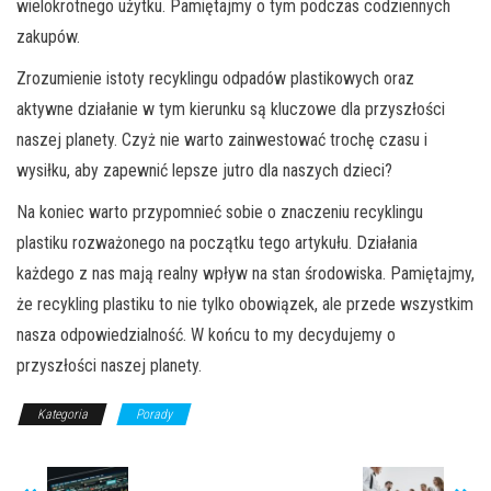
wielokrotnego użytku. Pamiętajmy o tym podczas codziennych
zakupów.
Zrozumienie istoty recyklingu odpadów plastikowych oraz
aktywne działanie w tym kierunku są kluczowe dla przyszłości
naszej planety. Czyż nie warto zainwestować trochę czasu i
wysiłku, aby zapewnić lepsze jutro dla naszych dzieci?
Na koniec warto przypomnieć sobie o znaczeniu recyklingu
plastiku rozważonego na początku tego artykułu. Działania
każdego z nas mają realny wpływ na stan środowiska. Pamiętajmy,
że recykling plastiku to nie tylko obowiązek, ale przede wszystkim
nasza odpowiedzialność. W końcu to my decydujemy o
przyszłości naszej planety.
Kategoria
Porady