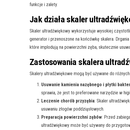
funkcje i zalety.
Jak działa skaler ultradźwię
Skaler ultradźwiękowy wykorzystuje wysokiej częstotl
generator i przenoszone na końcówkę skalera. Drgani
które implodują na powierzchni zęba, skutecznie usuwa
Zastosowania skalera ultrad
Skalery ultradźwiękowe mogą być używane do różnych p
Usuwanie kamienia nazębnego i płytki bakter
sprawia, że jest to preferowane narzędzie w higi
Leczenie chorób przyzębia
: Skaler ultradźwi
usuwaniu złogów poddziąsłowych.
Preparacja powierzchni zębów
: Przed zabiega
ultradźwiękowy może być używany do przygotow