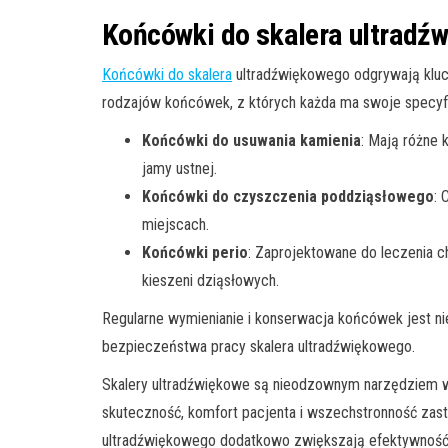
Końcówki do skalera ultradź
Końcówki do skalera
ultradźwiękowego odgrywają klucz
rodzajów końcówek, z których każda ma swoje specyf
Końcówki do usuwania kamienia
: Mają różne 
jamy ustnej.
Końcówki do czyszczenia poddziąsłowego
: 
miejscach.
Końcówki perio
: Zaprojektowane do leczenia c
kieszeni dziąsłowych.
Regularne wymienianie i konserwacja końcówek jest n
bezpieczeństwa pracy skalera ultradźwiękowego.
Skalery ultradźwiękowe są nieodzownym narzędziem 
skuteczność, komfort pacjenta i wszechstronność zast
ultradźwiękowego dodatkowo zwiększają efektywność i