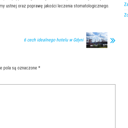
Z
my ustnej oraz poprawę jakości leczenia stomatologicznego.
Z
6 cech idealnego hotelu w Gdyni
 pola są oznaczone
*