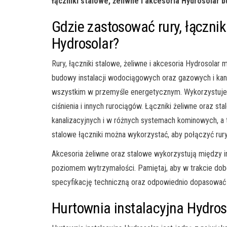
łączniki stalowe, żeliwne i akcesoria Hydrosolar
Gdzie zastosować rury, łączniki
Hydrosolar?
Rury, łączniki stalowe, żeliwne i akcesoria Hydrosola
budowy instalacji wodociągowych oraz gazowych i kan
wszystkim w przemyśle energetycznym. Wykorzystuje 
ciśnienia i innych rurociągów. Łączniki żeliwne oraz 
kanalizacyjnych i w różnych systemach kominowych, a 
stalowe łączniki można wykorzystać, aby połączyć rur
Akcesoria żeliwne oraz stalowe wykorzystują między i
poziomem wytrzymałości. Pamiętaj, aby w trakcie dob
specyfikację techniczną oraz odpowiednio dopasować j
Hurtownia instalacyjna Hydros