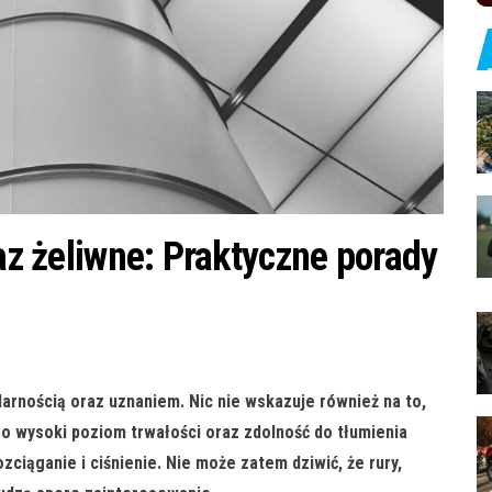
raz żeliwne: Praktyczne porady
larnością oraz uznaniem. Nic nie wskazuje również na to,
zo wysoki poziom trwałości oraz zdolność do tłumienia
zciąganie i ciśnienie. Nie może zatem dziwić, że rury,