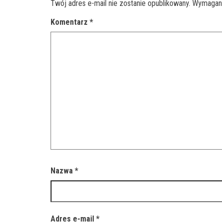
Twój adres e-mail nie zostanie opublikowany.
Wymagane
Komentarz
*
Nazwa
*
Adres e-mail
*