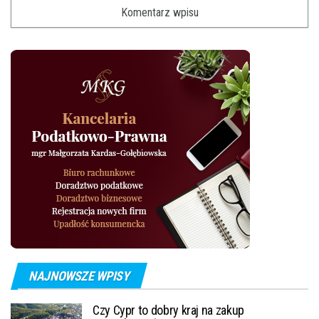
NAJNOWSZE WPISY
Czy Cypr to dobry kraj na zakup