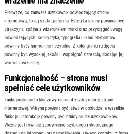
wrażenie ma znaczenie
Pierwsze, co zauważa użytkownik odwiedzający stronę
internetową, to jej szata graficzna. Estetyka strony powinna być
atrakcyjna, spójna z wizerunkiem marki oraz przyciągać uwagę
odwiedzających. Kolorystyka, typografia i układ elementów
powinny byćy harmonijne i czytelne. Z kolei grafiki i zdjęcia
powinny być wysokiej jakości i współgrać z treścią, dodając jej
wartości wizualnej.
Funkcjonalność – strona musi
spełniać cele użytkowników
Funkcjonalność to kluczowy element każdej dobrej strony
internetowej. Witryna powinna być łatwa w obsłudze, a wszelkie
funkcje i interakcje powinny być intuicyjne dla użytkowników.
Ważne jest również zapewnienie szybkiego i skutecznego
dostępu do informacji oraz umożliwienie łatwego kontaktu z firmą