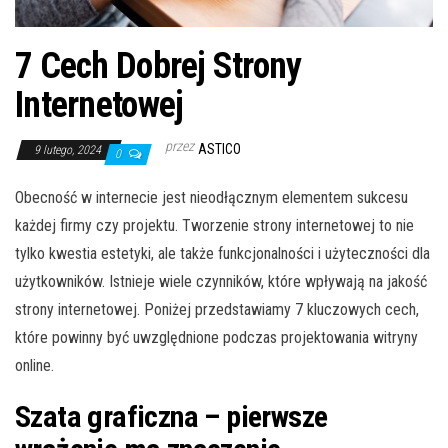
7 Cech Dobrej Strony
Internetowej
przez
ASTICO
9 lutego, 2024
0
Obecność w internecie jest nieodłącznym elementem sukcesu
każdej firmy czy projektu. Tworzenie strony internetowej to nie
tylko kwestia estetyki, ale także funkcjonalności i użyteczności dla
użytkowników. Istnieje wiele czynników, które wpływają na jakość
strony internetowej. Poniżej przedstawiamy 7 kluczowych cech,
które powinny być uwzględnione podczas projektowania witryny
online.
Szata graficzna – pierwsze