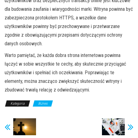
użytkowników oraz bezpiecznych transakcji online jest kluczowe
dla budowania zaufania i wiarygodności marki. Witryna powinna być
zabezpieczona protokołem HTTPS, a wszelkie dane
użytkowników powinny być przechowywane i przetwarzane
zgodnie z obowiązującymi przepisami dotyczącymi ochrony
danych osobowych.
Warto pamiętać, że każda dobra strona internetowa powinna
łączyć w sobie wszystkie te cechy, aby skutecznie przyciągać
użytkowników i spełniać ich oczekiwania. Poprawiając te
elementy, można znacząco zwiększyć skuteczność witryny i
zbudować trwałą relację z odwiedzającymi.
Kategoria
Biznes