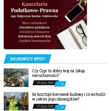
NAJNOWSZE WPISY
Czy Cypr to dobry kraj na zakup
nieruchomości?
29 lipca, 2026
0
Ile kosztuje kierownik budowy i co wchodzi
w zakres jego obowiązków?
27 lipca, 2026
0