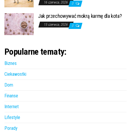
16 czerwca, 2026
0
Jak przechowywać mokrą karmę dla kota?
15 czerwca, 2026
0
Popularne tematy:
Biznes
Ciekawostki
Dom
Finanse
Internet
Lifestyle
Porady