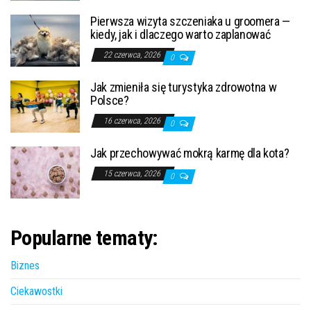
Pierwsza wizyta szczeniaka u groomera —
kiedy, jak i dlaczego warto zaplanować
22 czerwca, 2026
0
Jak zmieniła się turystyka zdrowotna w
Polsce?
16 czerwca, 2026
0
Jak przechowywać mokrą karmę dla kota?
15 czerwca, 2026
0
Popularne tematy:
Biznes
Ciekawostki