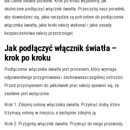
dla Ciebie idealny poradnik. Krok po kroku wyjaśnimy, jak
skutecznie podłączyć włącznik światła. Przeczytaj nasz poradnik,
aby dowiedzieć się, jakie narzędzia są potrzebne do podłączenia
włącznika światła, jakie kroki należy wykonać i jakie zasady
bezpieczeństwa należy przestrzegać.
Jak podłączyć włącznik światła –
krok po kroku
Podłączenie włącznika światła jest procesem, który wymaga
odpowiedniego przygotowania i zachowaniazczególnej ostrożści.
Przed przystąieniem do jakkolwiek prac należy upewnić się, że
zasilanie jest wyłączone.
Krok 1: Zdejmij osłonę włącznika światła. Przykręć śruby, które
trzymają osłonę w miejscu, a następnie zdejmij ją.
Krok 2: Przygotuj włącznik światła. Przykręć do niego przewody,