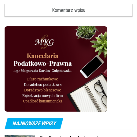
NAJNOWSZE WPISY